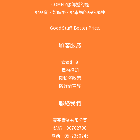
COMFIZ想傳遞的是
好品質．好價格．好幸福的品牌精神
—— Good Stuff, Better Price.
顧客服務
會員制度
購物須知
隱私權政策
防詐騙宣導
聯絡我們
康菲實業有限公司
統編：96762738
電話：05-2360246