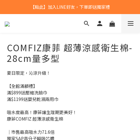
【點此】加入LINE好友，下單即送獨家禮
【點此】加入LINE好友，下單即送獨家禮
全館滿$799，本島免運
【點此】加入LINE好友，下單即送獨家禮
COMFIZ康菲 超薄涼感衛生棉-
28cm量多型
夏日限定，沁涼升級！
【全館滿額禮】
滿$899送壓縮洗臉巾
滿$1199送嬰兒乾濕兩用巾
吸水度最高！康菲讓生理期更美好！
康菲COMFIZ 超薄涼感衛生棉 
｜市售最高吸水力71.6倍
獨家SAP高分子瞬吸芯體