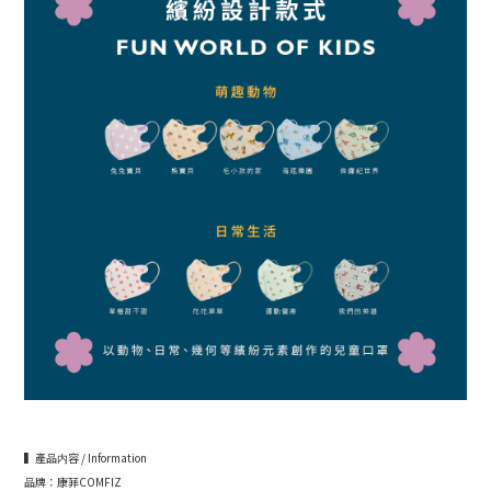
▍產品内容 / Information
品牌：康菲COMFIZ