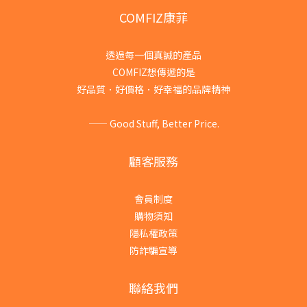
COMFIZ康菲
透過每一個真誠的產品
COMFIZ想傳遞的是
好品質．好價格．好幸福的品牌精神
—— Good Stuff, Better Price.
顧客服務
會員制度
購物須知
隱私權政策
防詐騙宣導
聯絡我們