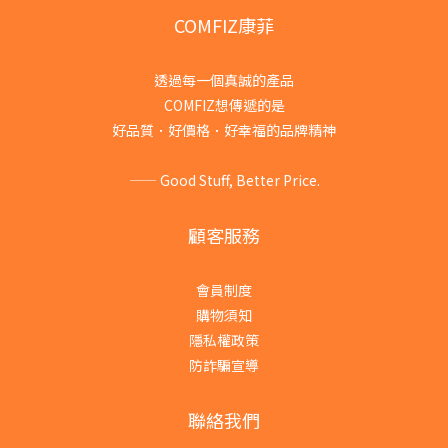
COMFIZ康菲
透過每一個真誠的產品
COMFIZ想傳遞的是
好品質．好價格．好幸福的品牌精神
—— Good Stuff, Better Price.
顧客服務
會員制度
購物須知
隱私權政策
防詐騙宣導
聯絡我們