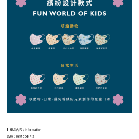
▍產品内容 / Information
品牌：康菲COMFIZ