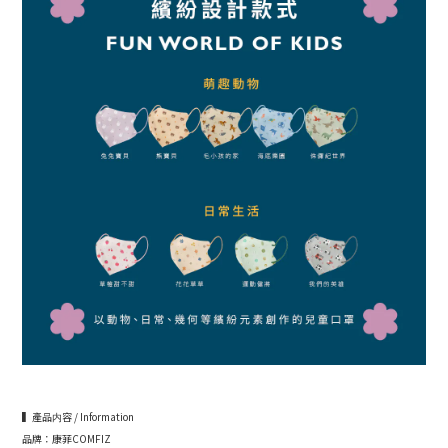
▍產品内容 / Information
品牌：康菲COMFIZ