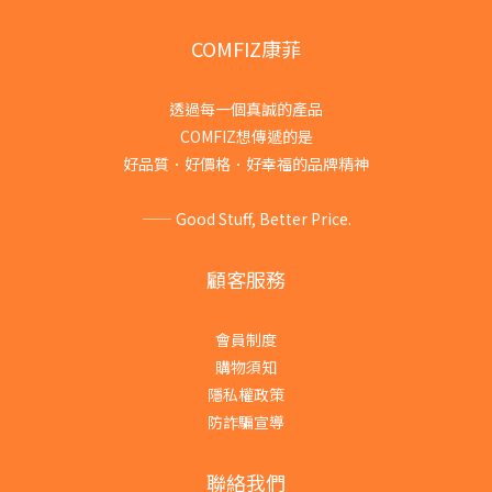
COMFIZ康菲
透過每一個真誠的產品
COMFIZ想傳遞的是
好品質．好價格．好幸福的品牌精神
—— Good Stuff, Better Price.
顧客服務
會員制度
購物須知
隱私權政策
防詐騙宣導
聯絡我們