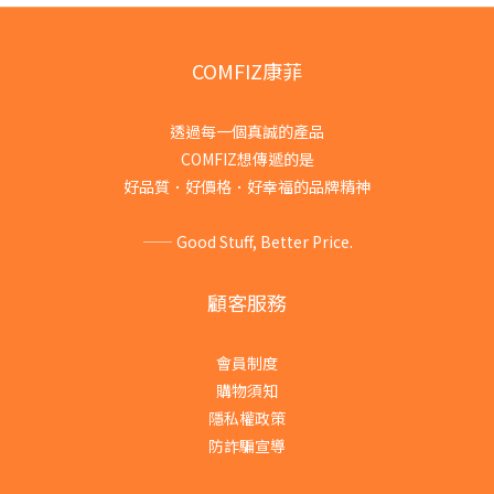
COMFIZ康菲
透過每一個真誠的產品
COMFIZ想傳遞的是
好品質．好價格．好幸福的品牌精神
—— Good Stuff, Better Price.
顧客服務
會員制度
購物須知
隱私權政策
防詐騙宣導