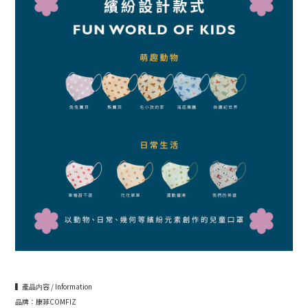
▍產品内容 / Information
品牌：康菲COMFIZ