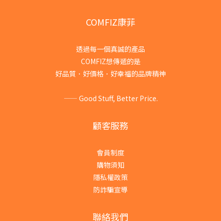
COMFIZ康菲
透過每一個真誠的產品
COMFIZ想傳遞的是
好品質．好價格．好幸福的品牌精神
—— Good Stuff, Better Price.
顧客服務
會員制度
購物須知
隱私權政策
防詐騙宣導
聯絡我們