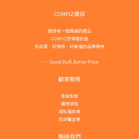
COMFIZ康菲
透過每一個真誠的產品
COMFIZ想傳遞的是
好品質．好價格．好幸福的品牌精神
—— Good Stuff, Better Price.
顧客服務
會員制度
購物須知
隱私權政策
防詐騙宣導
聯絡我們