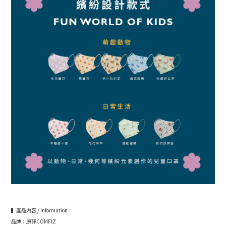
▍產品内容 / Information
品牌：康菲COMFIZ