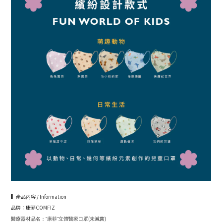
▍產品内容 / Information
品牌：康菲COMFIZ
醫療器材品名：“康菲”立體醫療口罩(未滅菌)