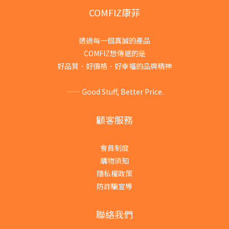
COMFIZ康菲
透過每一個真誠的產品
COMFIZ想傳遞的是
好品質．好價格．好幸福的品牌精神
—— Good Stuff, Better Price.
顧客服務
會員制度
購物須知
隱私權政策
防詐騙宣導
聯絡我們