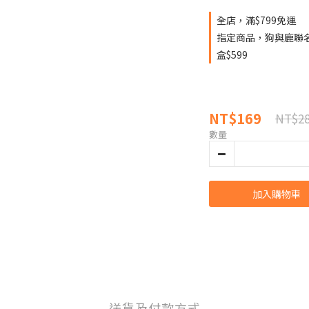
全店，滿$799免運
指定商品，狗與鹿聯名
盒$599
NT$169
NT$2
數量
加入購物車
送貨及付款方式