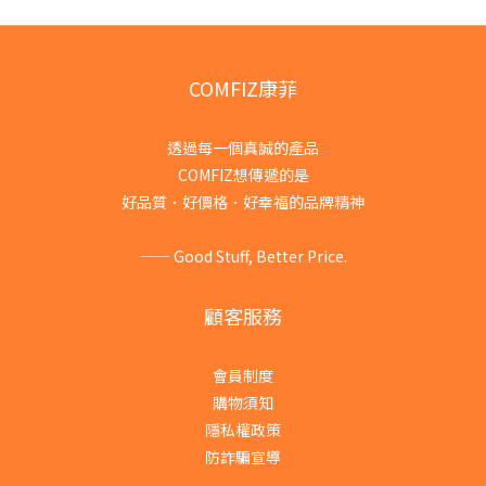
COMFIZ康菲
透過每一個真誠的產品
COMFIZ想傳遞的是
好品質．好價格．好幸福的品牌精神
—— Good Stuff, Better Price.
顧客服務
會員制度
購物須知
隱私權政策
防詐騙宣導