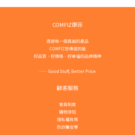
COMFIZ康菲
透過每一個真誠的產品
COMFIZ想傳遞的是
好品質．好價格．好幸福的品牌精神
—— Good Stuff, Better Price.
顧客服務
會員制度
購物須知
隱私權政策
防詐騙宣導