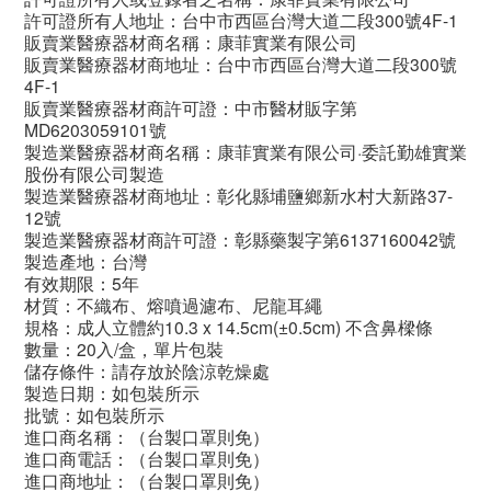
許可證所有人地址：台中市西區台灣大道二段300號4F-1
販賣業醫療器材商名稱：康菲實業有限公司
販賣業醫療器材商地址：台中市西區台灣大道二段300號
4F-1
販賣業醫療器材商許可證：中市醫材販字第
MD6203059101號
製造業醫療器材商名稱：康菲實業有限公司·委託勤雄實業
股份有限公司製造
製造業醫療器材商地址：彰化縣埔鹽鄉新水村大新路37-
12號
製造業醫療器材商許可證：彰縣藥製字第6137160042號
製造產地：台灣
有效期限：5年
材質：不織布、熔噴過濾布、尼龍耳繩
規格：成人立體約10.3 x 14.5cm(±0.5cm) 不含鼻樑條
數量：20入/盒，單片包裝
儲存條件：請存放於陰涼乾燥處
製造日期：如包裝所示
批號：如包裝所示
進口商名稱：（台製口罩則免）
進口商電話：（台製口罩則免）
進口商地址：（台製口罩則免）