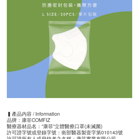
▍產品内容 / Information
品牌：康菲COMFIZ
醫療器材品名：”康菲”立體醫療口罩(未滅菌)
許可證字號或登錄字號：衛部醫器製壹字第010143號
許可證所有人或登錄者之名稱：康菲實業有限公司