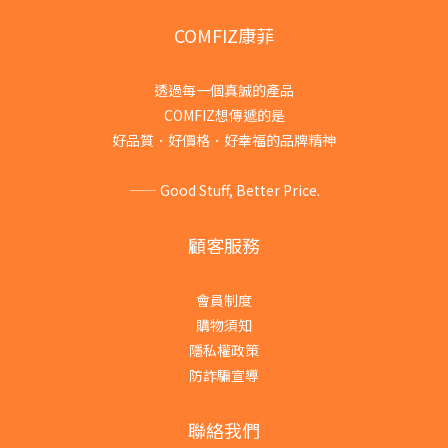
COMFIZ康菲
透過每一個真誠的產品
COMFIZ想傳遞的是
好品質．好價格．好幸福的品牌精神
—— Good Stuff, Better Price.
顧客服務
會員制度
購物須知
隱私權政策
防詐騙宣導
聯絡我們