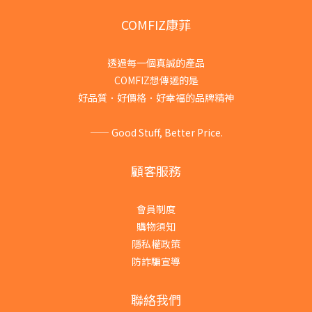
COMFIZ康菲
透過每一個真誠的產品
COMFIZ想傳遞的是
好品質．好價格．好幸福的品牌精神
—— Good Stuff, Better Price.
顧客服務
會員制度
購物須知
隱私權政策
防詐騙宣導
聯絡我們