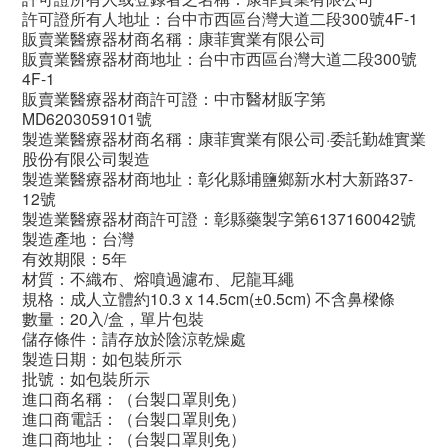
許可證所有人地址：台中市西區台灣大道二段300號4F-1
販賣業醫療器材商名稱：康菲實業有限公司
販賣業醫療器材商地址：台中市西區台灣大道二段300號
4F-1
販賣業醫療器材商許可證：中市醫材販字第
MD6203059101號
製造業醫療器材商名稱：康菲實業有限公司·委託勤雄實業
股份有限公司製造
製造業醫療器材商地址：彰化縣埔鹽鄉新水村大新路37-
12號
製造業醫療器材商許可證：彰縣藥製字第6137160042號
製造產地：台灣
有效期限：5年
材質：不織布、熔噴過濾布、尼龍耳繩
規格：成人立體約10.3 x 14.5cm(±0.5cm) 不含鼻樑條
數量：20入/盒，單片包裝
儲存條件：請存放於陰涼乾燥處
製造日期：如包裝所示
批號：如包裝所示
進口商名稱：（台製口罩則免）
進口商電話：（台製口罩則免）
進口商地址：（台製口罩則免）