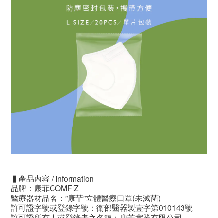
▍產品内容 / Information
品牌：康菲COMFIZ
醫療器材品名：”康菲”立體醫療口罩(未滅菌)
許可證字號或登錄字號：衛部醫器製壹字第010143號
許可證所有人或登錄者之名稱：康菲實業有限公司