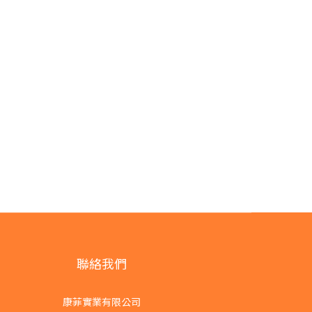
聯絡我們
康菲實業有限公司