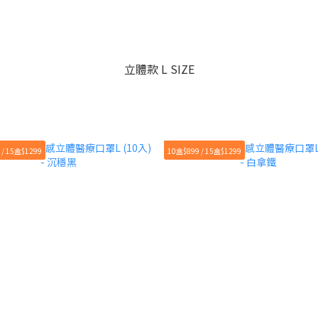
立體款 L SIZE
 / 15盒$1299
10盒$899 / 15盒$1299