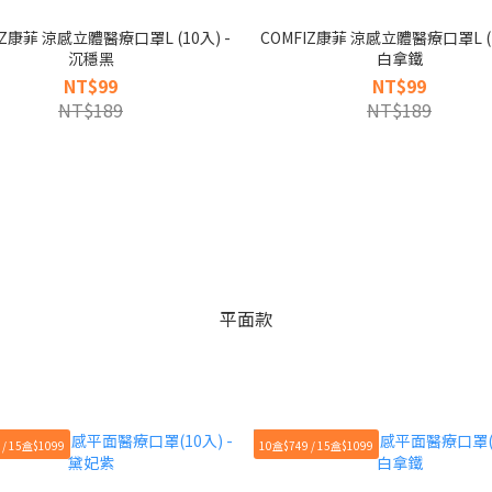
IZ康菲 涼感立體醫療口罩L (10入) -
COMFIZ康菲 涼感立體醫療口罩L (1
沉穩黑
白拿鐵
NT$99
NT$99
NT$189
NT$189
平面款
 / 15盒$1099
10盒$749 / 15盒$1099