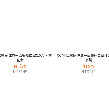
IZ康菲 涼感平面醫療口罩(10入) - 黛
COMFIZ康菲 涼感平面醫療口罩(10入
妃紫
拿鐵
NT$79
NT$79
NT$149
NT$149