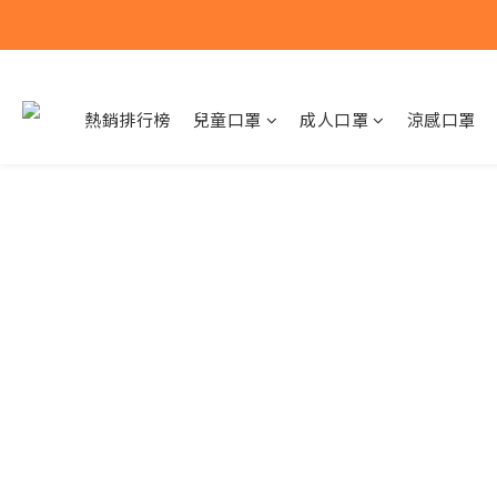
熱銷排行榜
兒童口罩
成人口罩
涼感口罩